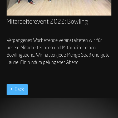
Mitarbeiterevent 2022: Bowling
Vergangenes Wochenende veranstalteten wir für
unsere Mitarbeiterinnen und Mitarbeiter einen
Bowlingabend. Wir hatten jede Menge Spaß und gute
Laune. Ein rundum gelungener Abend!
Back